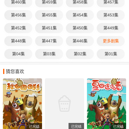
第460集
第459集
第458集
第457集
第456集
第455集
第454集
第453集
第452集
第451集
第450集
第449集
第448集
第447集
第446集
更多剧集
第04集
第03集
第02集
第01集
猜您喜欢
已完结
已完结
已完结