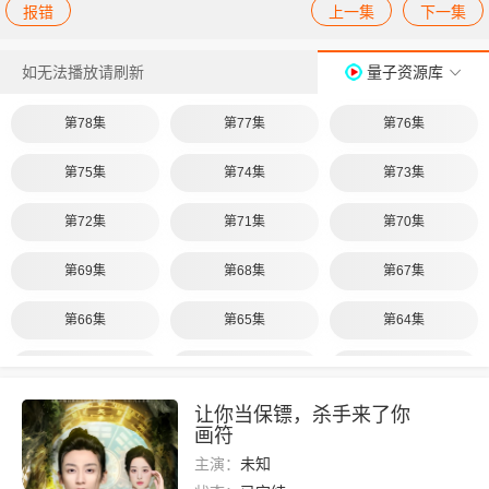
报错
上一集
下一集
如无法播放请刷新
量子资源库
第78集
第77集
第76集
第75集
第74集
第73集
第72集
第71集
第70集
第69集
第68集
第67集
第66集
第65集
第64集
第63集
第62集
第61集
让你当保镖，杀手来了你
第60集
第59集
第58集
画符
主演：
未知
第57集
第56集
第55集